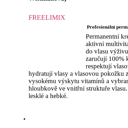
FREELIMIX
Profesionální per
Permanentní kr
aktivní multivi
do vlasu výživu
zaručují 100% k
respektují vlaso
hydratují vlasy a vlasovou pokožku 
vysokému výskytu vitamínů a vybra
hloubkově ve vnitřní struktuře vlasu
lesklé a hebké.